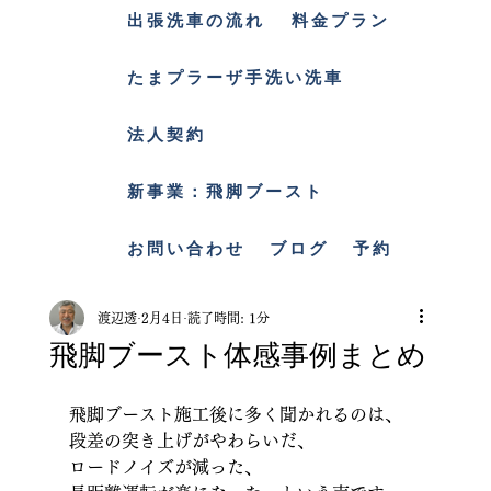
出張洗車の流れ
料金プラン
たまプラーザ手洗い洗車
法人契約
新事業：飛脚ブースト
お問い合わせ
ブログ
予約
渡辺透
2月4日
読了時間: 1分
飛脚ブースト体感事例まとめ
飛脚ブースト施工後に多く聞かれるのは、
段差の突き上げがやわらいだ、
ロードノイズが減った、