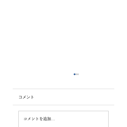
コメント
週末出張洗車の利用方法
コメントを追加…