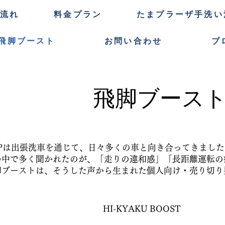
の流れ
料金プラン
たまプラーザ手洗い
飛脚ブースト
お問い合わせ
ブ
飛脚ブース
CPは出張洗車を通じて、日々多くの車と向き合ってきました
の中で多く聞かれたのが、「走りの違和感」「長距離運転の
脚ブーストは、そうした声から生まれた個人向け・売り切り
​HI-KYAKU BOOST