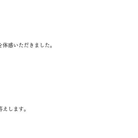
ceを体感いただきました。
答えします。