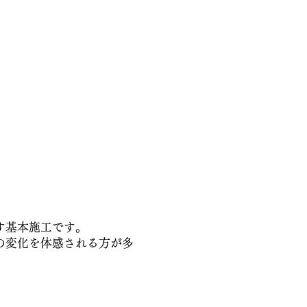
す基本施工です。
の変化を体感される方が多