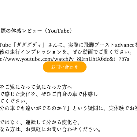
際の体感レビュー（YouTube）
uTube「ダダダディ」さんに、実際に飛脚ブーストadvan
後の走行インプレッションを、ぜひ動画でご覧ください。
ps://www.youtube.com/watch?v=8ErnUhtX6dc&t=757s
お問い合わせ
をご覧になって気になった方へ
画で感じた変化を、ぜひご自身の車で体感し
てください。
分の車でも違いがでるのか？』という疑問に、実体験でお
ではなく、運転して分かる変化を。
になる方は、お気軽にお問い合わせください。