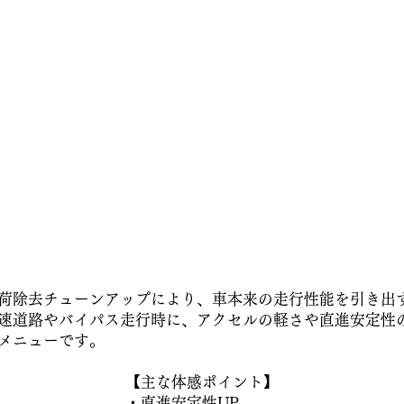
荷除去チューンアップにより、車本来の走行性能を引き出
速道路やバイパス走行時に、アクセルの軽さや直進安定性
メニューです。
【主な体感ポイント】
・直進安定性UP