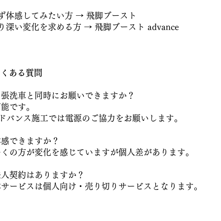
ず体感してみたい方 → 飛脚ブースト
り深い変化を求める方 → 飛脚ブースト advance
よくある質問
 出張洗車と同時にお願いできますか？
 可能です。
ドバンス施工では電源のご協力をお願いします。
 体感できますか？
 多くの方が変化を感じていますが個人差があります。
 法人契約はありますか？
 本サービスは個人向け・売り切りサービスとなります。