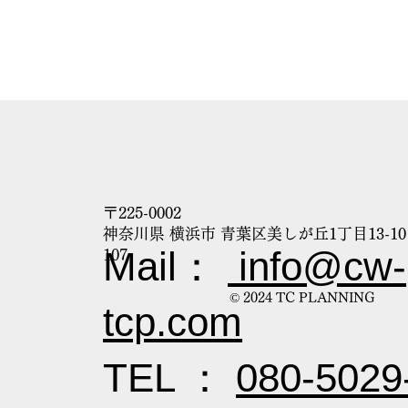
〒225-0002
神奈川県 横浜市 青葉区美しが丘1丁目13-1
Mail：
info@cw-
107
© 2024 TC PLANNING
tcp.com
TEL ：
080-5029